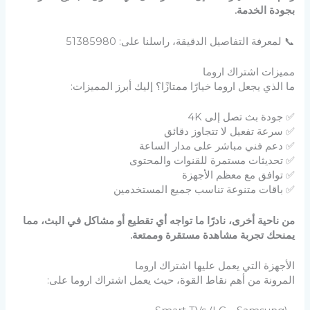
بجودة الخدمة.
📞 لمعرفة التفاصيل الدقيقة، راسلنا على: 51385980
مميزات اشتراك اروما
ما الذي يجعل اروما خيارًا ممتازًا؟ إليك أبرز المميزات:
✅ جودة بث تصل إلى 4K
✅ سرعة تفعيل لا تتجاوز دقائق
✅ دعم فني مباشر على مدار الساعة
✅ تحديثات مستمرة للقنوات والمحتوى
✅ توافق مع معظم الأجهزة
✅ باقات متنوعة تناسب جميع المستخدمين
من ناحية أخرى، نادرًا ما تواجه أي تقطيع أو مشاكل في البث، مما
يمنحك تجربة مشاهدة مستقرة وممتعة.
الأجهزة التي يعمل عليها اشتراك اروما
المرونة من أهم نقاط القوة، حيث يعمل اشتراك اروما على: