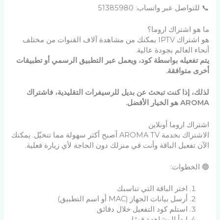
📞 للتواصل عبر واتساب: 51385980
ما هو اشتراك اروما؟
هو اشتراك IPTV يمكنك من مشاهدة آلاف القنوات من مختلف
أنحاء العالم بجودة عالية.
يتم تفعيله بواسطة كود، ويعمل عبر التطبيق الرسمي أو تطبيقات
أخرى متوافقة.
لذلك، إذا كنت تبحث عن بديل للرسيفرات التقليدية، فاشتراك
AROMA هو الخيار الأفضل.
اشتراك اروما أونلاين
الاشتراك بخدمة AROMA TV أصبح أكثر سهولة مما تتخيّل. يمكنك
الآن تفعيل الباقة وأنت في منزلك دون الحاجة لأي زيارة فعلية.
🟢 الخطوات:
اختر الباقة التي تناسبك
أرسل بيانات الجهاز (MAC أو اسم التطبيق)
استلم كود التفعيل خلال دقائق
ابدأ المشاهدة فورًا