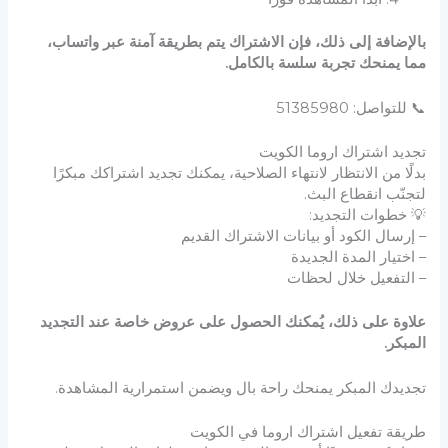
بالإضافة إلى ذلك، فإن الاشتراك يتم بطريقة آمنة عبر واتساب،
مما يمنحك تجربة سلسة بالكامل.
📞 للتواصل: 51385980
تجديد اشتراك اروما الكويت
بدلًا من الانتظار لانتهاء الصلاحية، يمكنك تجديد اشتراكك مبكرًا
لتجنّب انقطاع البث.
💡 خطوات التجديد:
– إرسال الكود أو بيانات الاشتراك القديم
– اختيار المدة الجديدة
– التفعيل خلال لحظات
علاوة على ذلك، يُمكنك الحصول على عروض خاصة عند التجديد
المبكر.
تجديدك المبكر يمنحك راحة بال ويضمن استمرارية المشاهدة.
طريقة تفعيل اشتراك اروما في الكويت