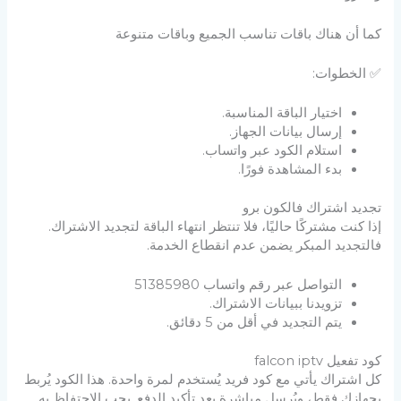
كما أن هناك باقات تناسب الجميع وباقات متنوعة
✅ الخطوات:
اختيار الباقة المناسبة.
إرسال بيانات الجهاز.
استلام الكود عبر واتساب.
بدء المشاهدة فورًا.
تجديد اشتراك فالكون برو
إذا كنت مشتركًا حاليًا، فلا تنتظر انتهاء الباقة لتجديد الاشتراك.
فالتجديد المبكر يضمن عدم انقطاع الخدمة.
التواصل عبر رقم واتساب 51385980
تزويدنا ببيانات الاشتراك.
يتم التجديد في أقل من 5 دقائق.
كود تفعيل falcon iptv
كل اشتراك يأتي مع كود فريد يُستخدم لمرة واحدة. هذا الكود يُربط
بجهازك فقط، ويُرسل مباشرة بعد تأكيد الدفع. يجب الاحتفاظ به