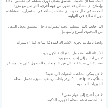
البث.
كما أن
تحديث التطبيق بشكل دوري يساهم في تحسين الأداء
وإصلاح أي مشاكل قد تظهر.
من جهة أخرى
، التواصل مع مزود
الخدمة في حال حدوث أي مشكلة يساعد في استمرارية المشاهدة
دون انقطاع.
في النهاية
،
الى جانب ذلك
التنظيم الجيد للقنوات داخل التطبيق يجعل التنقل
بين المحتوى أسرع وأسهل.
إ
وايضا بأمكانك تجربة الاشتراك لمدة 12 ساعة قبل الاشتراك
الأسئلة الشائعة حول اشتراك فالكون برو
❓ هل أحتاج إلى إنترنت سريع؟
نعم، يُفضّل سرعة لا تقل عن 10 ميجابت للحصول على بث مستقر.
❓ هل يمكن مشاهدة القنوات الرياضية؟
بالتأكيد، falcon iptv يوفر باقات رياضية مميزة تشمل معظم
الدوريات العالمية.
❓ هل أحتاج إلى جهاز معين؟
لا، الخدمة تدعم معظم الأجهزة الذكية.