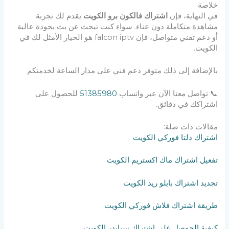
خلاصة
في النهاية، فإن
اشتراك فالكون برو الكويت
يقدم لك تجربة
مشاهدة متكاملة دون عناء. سواء كنت تبحث عن بث بجودة عالية
أو دعم تقني متواصل، فإن falcon iptv هو الخيار الأمثل لك في
الكويت.
بالإضافة إلى ذلك متوفر دعم فني على مدار الساعة لخدمتكم
📞 تواصل معنا الآن عبر واتساب
51385980
للحصول على
اشتراكك في دقائق.
مقالات ذات صلة:
اشتراك دلتا فوركي الكويت
تفعيل اشتراك ماك اكستريم الكويت
تجديد اشتراك بابلو ريد الكويت
طريقة اشتراك فلاش فوركي الكويت
كيفية الحوصل على اشتراك سبايدر الكويت