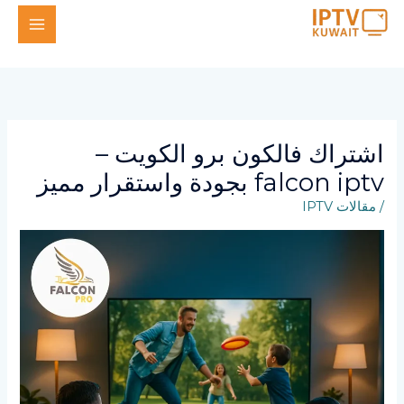
خطي
لى
لمحتوى
اشتراك فالكون برو الكويت –
falcon iptv بجودة واستقرار مميز
/
مقالات IPTV