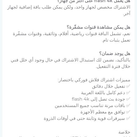
هل يعمل flash 4k على أكثر من جهاز؟
الاشتراك مخصص لجهاز واحد، ولكن يمكن طلب باقة إضافية لجهاز
آخر.
هل يمكن مشاهدة قنوات مشفّرة؟
نعم، تشمل الباقة قنوات رياضية، أفلام، وثائقية، وقنوات مشفّرة
تعمل بثبات تام.
هل يوجد ضمان؟
بالتأكيد، نضمن لك استبدال الاشتراك في حال وجود أي خلل فني
خلال فترة التفعيل.
مميزات اشتراك فلاش فوركي باختصار:
✅ تفعيل خلال دقائق
✅ دعم كامل باللغة العربية
✅ جودة بث تصل إلى flash 4k
✅ باقات مرنة تناسب جميع المستخدمين
✅ توافق مع معظم الأجهزة
✅ سيرفرات قوية وثابتة حتى في أوقات الذروة
خلاصة