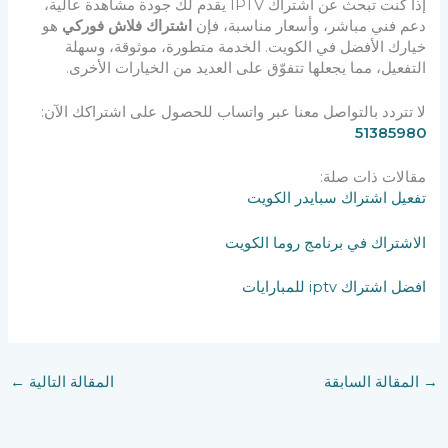
إذا كنت تبحث عن اشتراك IPTV يقدم لك جودة مشاهدة عالية،
دعم فني مباشر، وأسعار مناسبة، فإن
اشتراك فلاش فوركي
هو
خيارك الأفضل في الكويت. الخدمة متطورة، موثوقة، وسهلة
التفعيل، مما يجعلها تتفوّق على العديد من الخيارات الأخرى.
لا تتردد بالتواصل معنا عبر واتساب للحصول على اشتراكك الآن:
51385980
مقالات ذات صلة:
تفعيل اشتراك سبايدر الكويت
الاشتراك في برنامج روما الكويت
افضل اشتراك iptv للمبارايات
→
المقالة السابقة
المقالة التالية
←