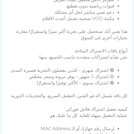
قنوات رياضية بدون تقطيع.
دعم تقني مباشر لحل أي مشكلة.
مكتبة VOD ضخمة تشمل أحدث الأفلام.
هذا يعني أنك ستحصل على تجربة أكثر تميزًا واستقرارًا مقارنة
بخيارات أخرى في السوق
أنواع باقات الاشتراك المتاحة
نحن نقدّم اشتراكات متعددة تناسب الجميع، منها:
🟢 اشتراك شهري – للذين يفضلون التجربة قصيرة المدى.
🟡 اشتراك 3 شهور – يوفر مرونة وسعر مخفّض.
🔵 اشتراك سنوي – الأكثر توفيرًا واستقرارًا.
كل باقة تشمل الدعم الفني، التفعيل السريع، والتحديثات الدورية.
كيفية تفعيل اشتراك فلاش فوركي
عملية التفعيل سهلة للغاية. كل ما عليك هو:
إرسال رقم جهازك أو الـ MAC Address.