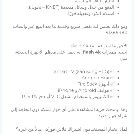
اختيار الباقة المناسبة.
الدفع من خلال وسائل متعددة (KNET – تحويل).
استلام الكود وتفعيله فورًا.
ومع ذلك نضمن لك تفعيل سريع وخدمة ما بعد البيع عبر واتساب
51385980
الأجهزة المتوافقة مع flash 4k
إحدى مميزات
flash 4k
أنه يعمل على معظم الأجهزة الحديثة،
مثل:
✅ Smart TV (Samsung – LG)
✅ Android Box
✅ أجهزة Fire Stick
✅ هواتف Android و iPhone
✅ الكمبيوتر باستخدام مشغل VLC أو IPTV Player
وهذا يمنحك حرية المشاهدة على أي جهاز تملكه دون الحاجة إلى
شراء جهاز جديد
لماذا يختار المستخدمون اشتراك فلاش فوركي بدلاً من غيره؟