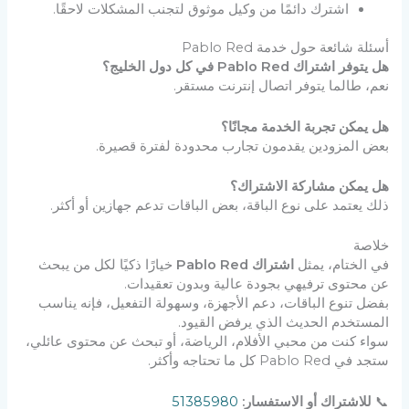
اشترك دائمًا من وكيل موثوق لتجنب المشكلات لاحقًا.
أسئلة شائعة حول خدمة Pablo Red
هل يتوفر اشتراك Pablo Red في كل دول الخليج؟
نعم، طالما يتوفر اتصال إنترنت مستقر.
هل يمكن تجربة الخدمة مجانًا؟
بعض المزودين يقدمون تجارب محدودة لفترة قصيرة.
هل يمكن مشاركة الاشتراك؟
ذلك يعتمد على نوع الباقة، بعض الباقات تدعم جهازين أو أكثر.
خلاصة
في الختام، يمثل
اشتراك Pablo Red
خيارًا ذكيًا لكل من يبحث
عن محتوى ترفيهي بجودة عالية وبدون تعقيدات.
بفضل تنوع الباقات، دعم الأجهزة، وسهولة التفعيل، فإنه يناسب
المستخدم الحديث الذي يرفض القيود.
سواء كنت من محبي الأفلام، الرياضة، أو تبحث عن محتوى عائلي،
ستجد في Pablo Red كل ما تحتاجه وأكثر.
📞
للاشتراك أو الاستفسار:
51385980