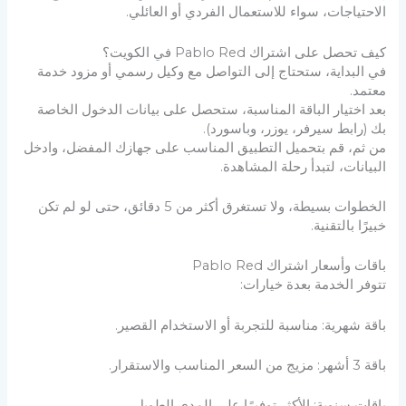
الاحتياجات، سواء للاستعمال الفردي أو العائلي.
كيف تحصل على اشتراك Pablo Red في الكويت؟
في البداية، ستحتاج إلى التواصل مع وكيل رسمي أو مزود خدمة
معتمد.
بعد اختيار الباقة المناسبة، ستحصل على بيانات الدخول الخاصة
بك (رابط سيرفر، يوزر، وباسورد).
من ثم، قم بتحميل التطبيق المناسب على جهازك المفضل، وادخل
البيانات، لتبدأ رحلة المشاهدة.
الخطوات بسيطة، ولا تستغرق أكثر من 5 دقائق، حتى لو لم تكن
خبيرًا بالتقنية.
باقات وأسعار اشتراك Pablo Red
تتوفر الخدمة بعدة خيارات:
باقة شهرية: مناسبة للتجربة أو الاستخدام القصير.
باقة 3 أشهر: مزيج من السعر المناسب والاستقرار.
باقات سنوية: الأكثر توفيرًا على المدى الطويل.