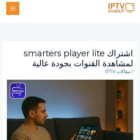
خطي
لى
لمحتوى
اشتراك smarters player lite
لمشاهدة القنوات بجودة عالية
/
مقالات IPTV