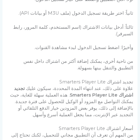
ثانياً: اختر طريقة تسجيل الدخول (ملف M3U أو بيانات API).
ثالثاً: أدخل بيانات الاشتراك (اسم المستخدم، كلمة المرور، رابط
السيرفر).
وأخيرًا: اضغط تسجيل الدخول لبدء مشاهدة القنوات.
من ناحية أخرى، يمكنك إضافة أكثر من اشتراك داخل نفس
التطبيق والتنقل بينها بسهولة.
تجديد اشتراك Smarters Player Lite
علاوة على ذلك، عند انتهاء المدة المحددة، سيكون عليك
تجديد
اشتراك Smarters Player Lite
. هذه العملية سهلة للغاية، حيث
يمكنك التواصل مع المزود أو الوكيل للحصول على فترة جديدة.
بالإضافة إلى ذلك، يوفر بعض المزودين خيار الدفع التلقائي أو
التجديد عبر الإنترنت، مما يجعل العملية أسرع وأسهل.
أسعار اشتراك Smarters Player Lite
من المهم أن تعرف أن التطبيق مجاني للتحميل، لكنك تحتاج إلى