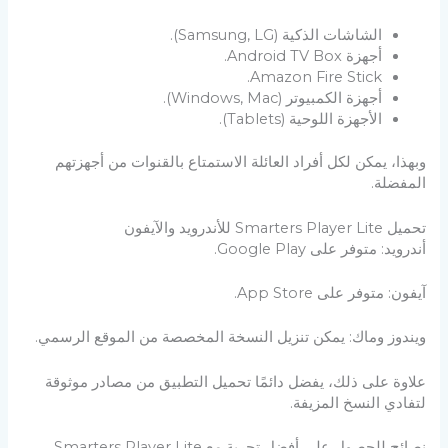
الشاشات الذكية (Samsung, LG).
أجهزة Android TV Box.
Amazon Fire Stick.
أجهزة الكمبيوتر (Windows, Mac).
الأجهزة اللوحية (Tablets).
وبهذا، يمكن لكل أفراد العائلة الاستمتاع بالقنوات من أجهزتهم
المفضلة.
تحميل Smarters Player Lite للأندرويد والآيفون
أندرويد: متوفر على Google Play.
آيفون: متوفر على App Store.
ويندوز وماك: يمكن تنزيل النسخة المخصصة من الموقع الرسمي.
علاوة على ذلك، يفضل دائمًا تحميل التطبيق من مصادر موثوقة
لتفادي النسخ المزيفة.
نصائح للحصول على أفضل تجربة مع Smarters Player Lite